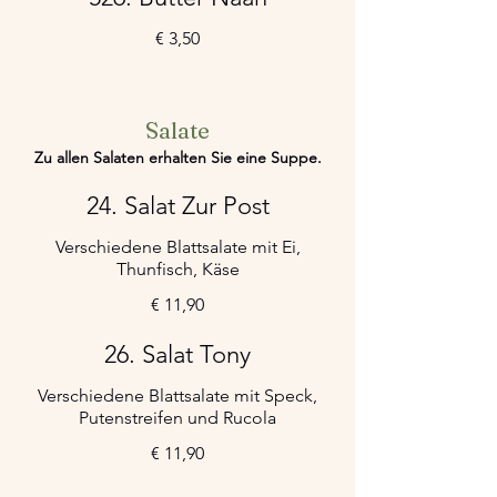
€ 3,50
Salate
Zu allen Salaten erhalten Sie eine Suppe.
24. Salat Zur Post
Verschiedene Blattsalate mit Ei,
Thunfisch, Käse
€ 11,90
26. Salat Tony
Verschiedene Blattsalate mit Speck,
Putenstreifen und Rucola
€ 11,90