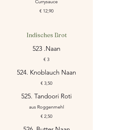
Currysauce
€ 12,90
Indisches Brot
523 .Naan
€ 3
524. Knoblauch Naan
€ 3,50
525. Tandoori Roti
aus Roggenmehl
€ 2,50
526. Butter Naan